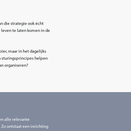
an die strategie ook écht
 leven te laten komen in de
ier, maar in het dagelijks
n sturingsprincipes helpen
an organiseren?
en alle relevante
 Zo ontstaat een inrichting