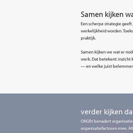
Samen kijken wa
Een scherpe strategie geeft j
werkelijkheid worden. Toeko
praktijk.
Samen kijken we wat er nodig
werk. Dat betekent: inzicht
— en welke juist belemmere
verder kijken d
ORGfit benadert organisatie
organisatiefactoren mee. Al