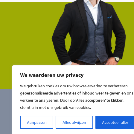
We waarderen uw privacy
We gebruiken cookies om uw browse-ervaring te verbeteren,
gepersonaliseerde advertenties of inhoud weer te geven en ons
verkeer te analyseren. Door op ‘Alles accepteren’ te klikken,
ORGfit Maastricht
stemt u in met ons gebruik van cookies.
043 365 38 60
info@orgfit.nl
Aanpassen
Alles afwijzen
Accepteer alles