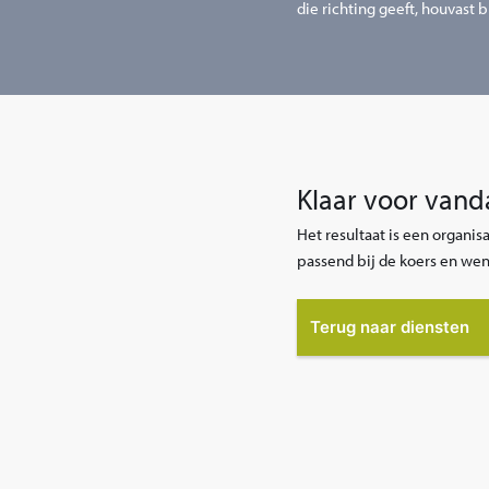
die richting geeft, houvast 
Klaar voor van
Het resultaat is een organis
passend bij de koers en we
Terug naar diensten