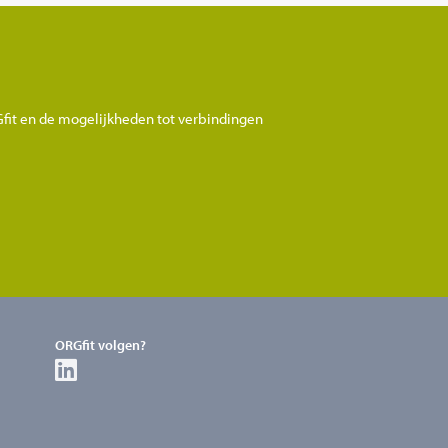
Gfit en de mogelijkheden tot verbindingen
ORGfit volgen?