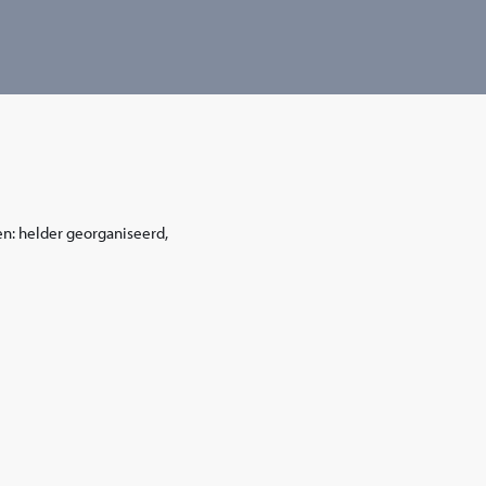
gen: helder georganiseerd,