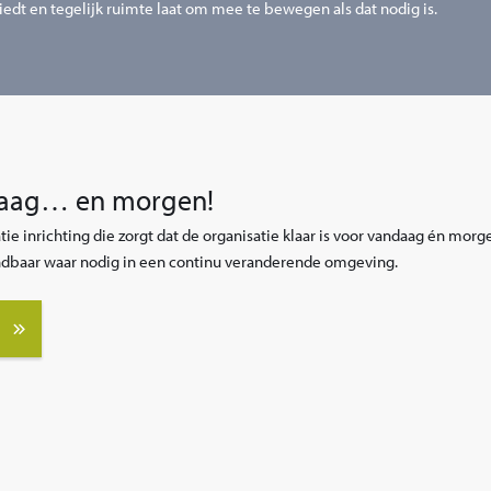
biedt en tegelijk ruimte laat om mee te bewegen als dat nodig is.
daag… en morgen!
atie inrichting die zorgt dat de organisatie klaar is voor vandaag én mor
ndbaar waar nodig in een continu veranderende omgeving.