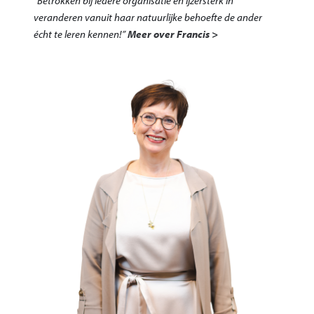
“Betrokken bij iedere organisatie en ijzersterk in
veranderen vanuit haar natuurlijke behoefte de ander
écht te leren kennen!”
Meer over Francis >