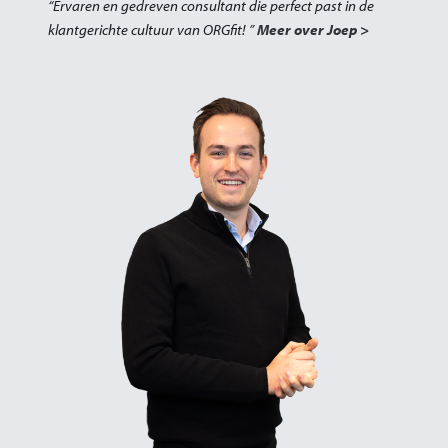
“Ervaren en gedreven consultant die perfect past in de
klantgerichte cultuur van ORGfit! ”
Meer over Joep >