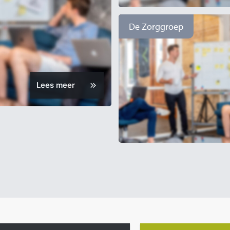
De Zorggroep
Lees meer