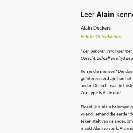
Leer
Alain
kenn
Alain Deckers
Relatie Ontwikkelaar
Een geboren verbinder met ee
Oprecht, zichzelf en altijd de
Ken je die mensen? Die dan 
geïnteresseerd zijn hoe het 
ander! Die écht naar je luis
Zo’n type is Alain dus!
Eigenlijk is Alain helemaa
vriend. Iemand die eerder d
teken stelt van de ander, omd
maakt Alain zo sterk. Alain i