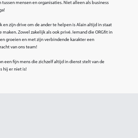
 tussen mensen en organisaties. Niet alleen als business
ga!
en zijn drive om de ander te helpen is Alain altijd in staat
e maken. Zowel zakelijk als ook privé. Iemand die ORGfit in
zien groeien en met zijn verbindende karakter een
kracht van ons team!
een fijn mens die zichzelf altijd in dienst stelt van de
 hij er niet is!