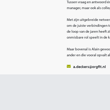
Tussen vraag en antwoord én
manager, maar ook als colle
Met zijn uitgebreide netwerk 
om de juiste verbindingen t
de loop van de jaren heeft 
onmisbare rol speelt in de 
Maar bovenal is Alain gewoon 
ander en die vooral opvalt als
a.deckers@orgfit.nl