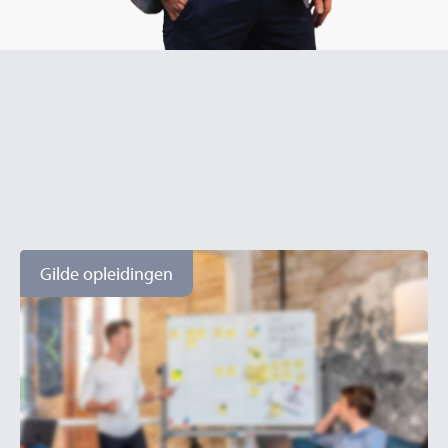
Gilde opleidingen
Een greep uit onze
projecten