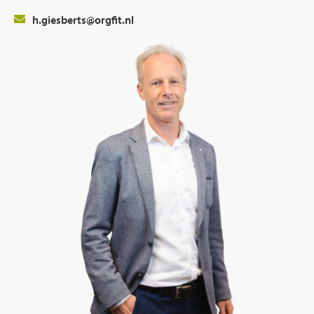
h.giesberts@orgfit.nl