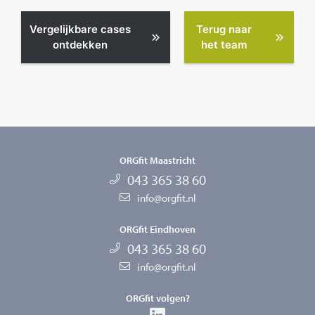
Vergelijkbare cases
Terug naar
ontdekken
het team
ORGfit Maastricht
043 365 38 60
info@orgfit.nl
ORGfit Eindhoven
043 365 38 60
info@orgfit.nl
ORGfit volgen?