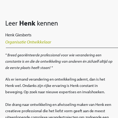
Leer
Henk
kennen
Henk Giesberts
Organisatie Ontwikkelaar
Breed georiënteerde professional voor wie verandering een
constante is en die de ontwikkeling van anderen én zichzelf altijd op
de eerste plaats heeft staan!
Als er iemand verandering en ontwikkeling ademt, dan is het
Henk wel. Ondanks zijn rijke ervaring is Henk constant in
beweging. Op zoek naar nieuwe expertises en invalshoeken.
Die drang naar ontwikkeling en afwisseling maken van Henk een
creatieve professional die het liefst vorm geeft aan de meest
uiteenlopende complexe verandertrajecten om zodoende een