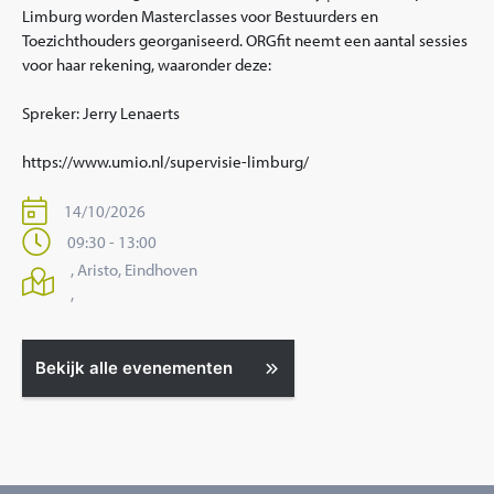
Limburg worden Masterclasses voor Bestuurders en
Toezichthouders georganiseerd. ORGfit neemt een aantal sessies
voor haar rekening, waaronder deze:
Spreker: Jerry Lenaerts
https://www.umio.nl/supervisie-limburg/
14/10/2026
09:30 - 13:00
, Aristo, Eindhoven
,
Bekijk alle evenementen