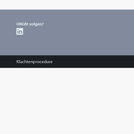
ORGfit volgen?
Klachtenprocedure