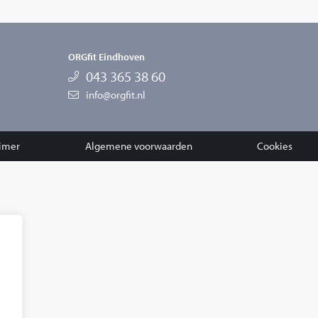
ORGfit Eindhoven
043 365 38 60
info@orgfit.nl
aimer
Algemene voorwaarden
Cookies