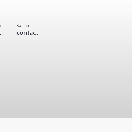
j
Kom in
t
contact