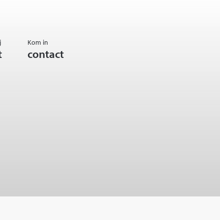
j
Kom in
t
contact