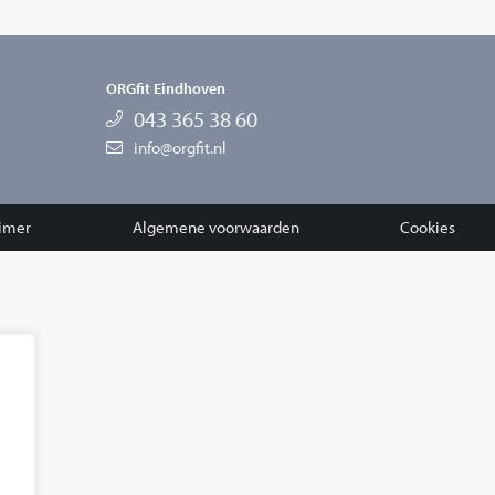
ORGfit Eindhoven
043 365 38 60
info@orgfit.nl
aimer
Algemene voorwaarden
Cookies