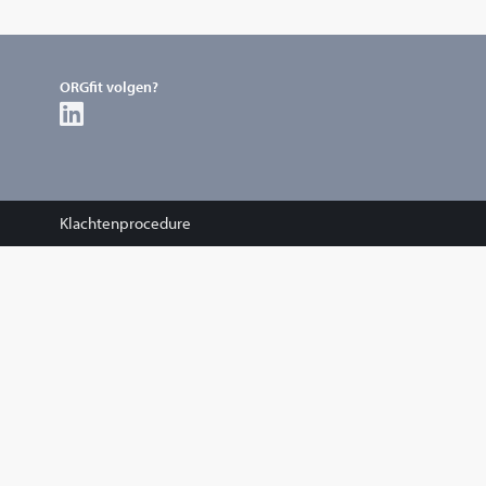
ORGfit volgen?
Klachtenprocedure