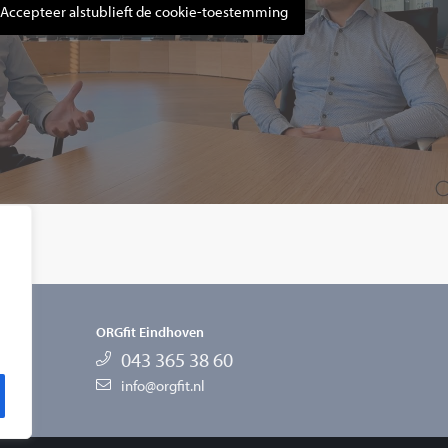
Accepteer alstublieft de cookie-toestemming
ORGfit Eindhoven
043 365 38 60
info@orgfit.nl