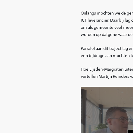
Onlangs mochten we de gem
ICT leverancier. Daarbij lag
om als gemeente veel meer i
worden op datgene waar de 
Parralel aan dit traject la
een bijdrage aan mochten l
Hoe Eijsden-Margraten uitei
vertellen Martijn Reinders