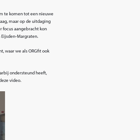
om te komen tot een nieuwe
raag, maar op de uitdaging
er focus aangebracht kon
 Eijsden-Margraten.
nt, waar we als ORGfit ook
arbij ondersteund heeft,
deze video.