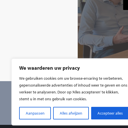
We waarderen uw privacy
We gebruiken cookies om uw browse-ervaring te verbeteren,
gepersonaliseerde advertenties of inhoud weer te geven en ons
verkeer te analyseren. Door op ‘Alles accepteren’ te klikken,
ORGfit Maastricht
stemt u in met ons gebruik van cookies.
043 365 38 60
info@orgfit.nl
Aanpassen
Alles afwijzen
Accepteer alles