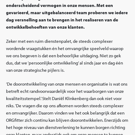
onderscheidend vermogen in onze mensen. Met een
gevarieerd, maar uitgebalanceerd team proberen we iedere
dag versnelling aan te brengen in het realiseren van de
ontwikkelbehoeften van onze klanten.
Zeker met een ruim dienstenpalet, de steeds complexer
wordende vraagstukken én het omvangrijke speelveld waarop
we ons begeven is dat een behoorlijke uitdaging. Niet zo gek
dus, dat we ‘persoonlijke ontwikkeling’ al sinds jaar en dag één
van onze strategische pijlers is.
‘De doorontwikkeling van onze mensen en organisatie is wat ons
betreft echt randvoorwaardelijk voor het waarborgen van onze
kwaliteitsstempel.’ Stelt Daniël Klinkenberg dan ook niet voor
niks. ‘De vragen die op ons afkomen worden steeds complexer
en omvangrijker. Daarom vinden we het ook belangrijk dat een
ORGfitter zich continu kan blijven doorontwikkelen. Enerzijds om
het hoge niveau van dienstverlening te kunnen borgen richting
onze klanten, maar anderzijds ook om onze mensen te kunnen