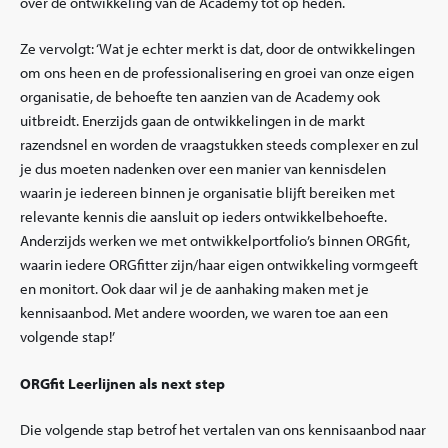
over de ontwikkeling van de Academy tot op heden.
Ze vervolgt: ‘Wat je echter merkt is dat, door de ontwikkelingen
om ons heen en de professionalisering en groei van onze eigen
organisatie, de behoefte ten aanzien van de Academy ook
uitbreidt. Enerzijds gaan de ontwikkelingen in de markt
razendsnel en worden de vraagstukken steeds complexer en zul
je dus moeten nadenken over een manier van kennisdelen
waarin je iedereen binnen je organisatie blijft bereiken met
relevante kennis die aansluit op ieders ontwikkelbehoefte.
Anderzijds werken we met ontwikkelportfolio’s binnen ORGfit,
waarin iedere ORGfitter zijn/haar eigen ontwikkeling vormgeeft
en monitort. Ook daar wil je de aanhaking maken met je
kennisaanbod. Met andere woorden, we waren toe aan een
volgende stap!’
ORGfit Leerlijnen als next step
Die volgende stap betrof het vertalen van ons kennisaanbod naar