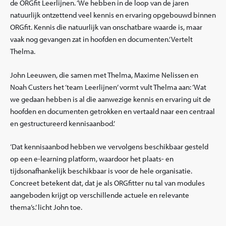
de ORGfit Leerlijnen. ‘We hebben in de loop van de jaren
natuurlijk ontzettend veel kennis en ervaring opgebouwd binnen
ORGfit. Kennis die natuurlijk van onschatbare waarde is, maar
vaak nog gevangen zat in hoofden en documenten.’ Vertelt
Thelma.
John Leeuwen, die samen met Thelma, Maxime Nelissen en
Noah Custers het ‘team Leerlijnen’ vormt vult Thelma aan: ‘Wat
we gedaan hebben is al die aanwezige kennis en ervaring uit de
hoofden en documenten getrokken en vertaald naar een centraal
en gestructureerd kennisaanbod.’
‘Dat kennisaanbod hebben we vervolgens beschikbaar gesteld
op een e-learning platform, waardoor het plaats- en
tijdsonafhankelijk beschikbaar is voor de hele organisatie.
Concreet betekent dat, dat je als ORGfitter nu tal van modules
aangeboden krijgt op verschillende actuele en relevante
thema’s.’ licht John toe.