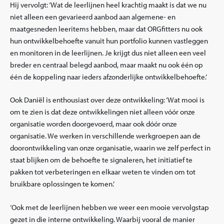
Hij vervolgt: ‘Wat de leerlijnen heel krachtig maakt is dat we nu
niet alleen een gevarieerd aanbod aan algemene- en
maatgesneden leeritems hebben, maar dat ORGfitters nu ook
hun ontwikkelbehoefte vanuit hun portfolio kunnen vastleggen
en monitoren in de leerlijnen. Je krijgt dus niet alleen een veel
breder en centraal belegd aanbod, maar maakt nu ook één op
één de koppeling naar ieders afzonderlijke ontwikkelbehoefte.’
Ook Daniël is enthousiast over deze ontwikkeling: ‘Wat mooi is
om te zien is dat deze ontwikkelingen niet alleen vóór onze
organisatie worden doorgevoerd, maar ook dóór onze
organisatie. We werken in verschillende werkgroepen aan de
doorontwikkeling van onze organisatie, waarin we zelf perfect in
staat blijken om de behoefte te signaleren, het initiatief te
pakken tot verbeteringen en elkaar weten te vinden om tot
bruikbare oplossingen te komen.’
‘Ook met de leerlijnen hebben we weer een mooie vervolgstap
gezet in die interne ontwikkeling. Waarbij vooral de manier