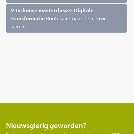
In-house masterclasses Digitale
Transformatie
Routekaart naar de nieuwe
wereld
Nieuwsgierig geworden?