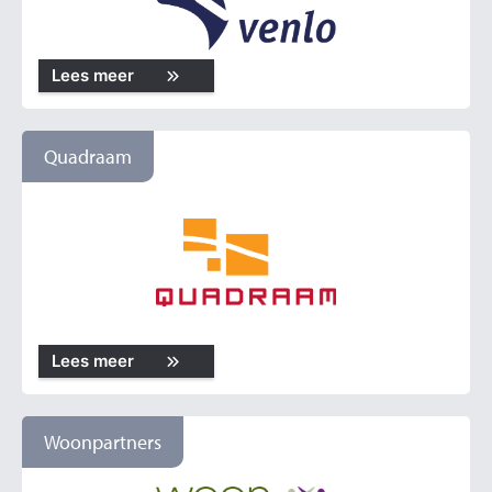
Lees meer
Quadraam
Lees meer
Woonpartners