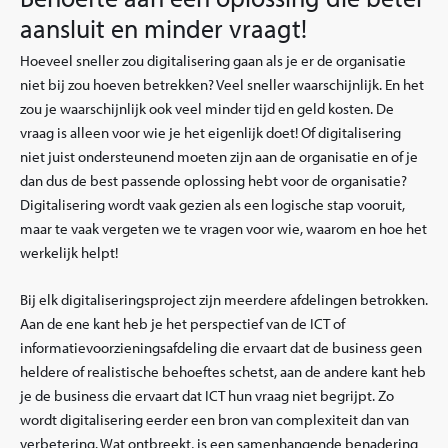
aansluit en minder vraagt!
Hoeveel sneller zou digitalisering gaan als je er de organisatie
niet bij zou hoeven betrekken? Veel sneller waarschijnlijk. En het
zou je waarschijnlijk ook veel minder tijd en geld kosten. De
vraag is alleen voor wie je het eigenlijk doet! Of digitalisering
niet juist ondersteunend moeten zijn aan de organisatie en of je
dan dus de best passende oplossing hebt voor de organisatie?
Digitalisering wordt vaak gezien als een logische stap vooruit,
maar te vaak vergeten we te vragen voor wie, waarom en hoe het
werkelijk helpt!
Bij elk digitaliseringsproject zijn meerdere afdelingen betrokken.
Aan de ene kant heb je het perspectief van de ICT of
informatievoorzieningsafdeling die ervaart dat de business geen
heldere of realistische behoeftes schetst, aan de andere kant heb
je de business die ervaart dat ICT hun vraag niet begrijpt. Zo
wordt digitalisering eerder een bron van complexiteit dan van
verbetering. Wat ontbreekt, is een samenhangende benadering