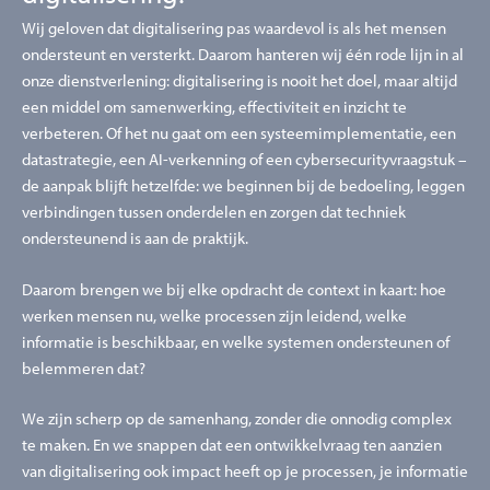
Wij geloven dat digitalisering pas waardevol is als het mensen
ondersteunt en versterkt. Daarom hanteren wij één rode lijn in al
onze dienstverlening: digitalisering is nooit het doel, maar altijd
een middel om samenwerking, effectiviteit en inzicht te
verbeteren. Of het nu gaat om een systeemimplementatie, een
datastrategie, een AI-verkenning of een cybersecurityvraagstuk –
de aanpak blijft hetzelfde: we beginnen bij de bedoeling, leggen
verbindingen tussen onderdelen en zorgen dat techniek
ondersteunend is aan de praktijk.
Daarom brengen we bij elke opdracht de context in kaart: hoe
werken mensen nu, welke processen zijn leidend, welke
informatie is beschikbaar, en welke systemen ondersteunen of
belemmeren dat?
We zijn scherp op de samenhang, zonder die onnodig complex
te maken. En we snappen dat een ontwikkelvraag ten aanzien
van digitalisering ook impact heeft op je processen, je informatie