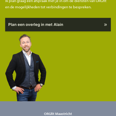
Ik plan graag een afspraak met je in om de diensten van ORGfit
en de mogelijkheden tot verbindingen te bespreken.
Plan een overleg in met Alain
ORGfit Maastricht