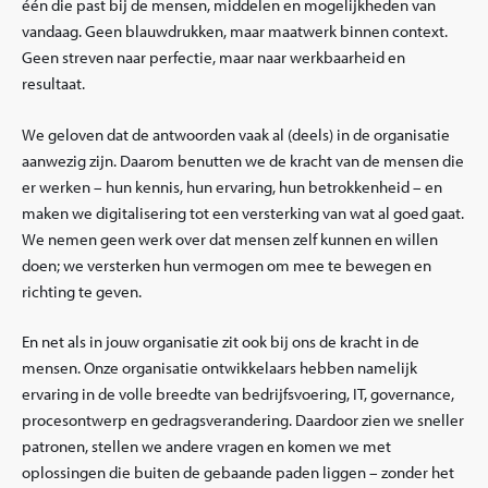
één die past bij de mensen, middelen en mogelijkheden van
vandaag. Geen blauwdrukken, maar maatwerk binnen context.
Geen streven naar perfectie, maar naar werkbaarheid en
resultaat.
We geloven dat de antwoorden vaak al (deels) in de organisatie
aanwezig zijn. Daarom benutten we de kracht van de mensen die
er werken – hun kennis, hun ervaring, hun betrokkenheid – en
maken we digitalisering tot een versterking van wat al goed gaat.
We nemen geen werk over dat mensen zelf kunnen en willen
doen; we versterken hun vermogen om mee te bewegen en
richting te geven.
En net als in jouw organisatie zit ook bij ons de kracht in de
mensen. Onze organisatie ontwikkelaars hebben namelijk
ervaring in de volle breedte van bedrijfsvoering, IT, governance,
procesontwerp en gedragsverandering. Daardoor zien we sneller
patronen, stellen we andere vragen en komen we met
oplossingen die buiten de gebaande paden liggen – zonder het