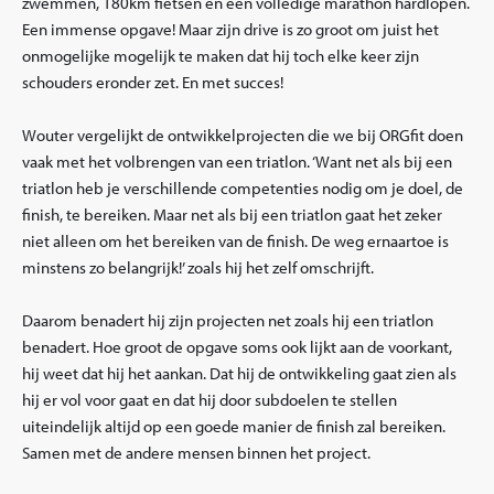
zwemmen, 180km fietsen en een volledige marathon hardlopen.
Een immense opgave! Maar zijn drive is zo groot om juist het
onmogelijke mogelijk te maken dat hij toch elke keer zijn
schouders eronder zet. En met succes!
Wouter vergelijkt de ontwikkelprojecten die we bij ORGfit doen
vaak met het volbrengen van een triatlon. ‘Want net als bij een
triatlon heb je verschillende competenties nodig om je doel, de
finish, te bereiken. Maar net als bij een triatlon gaat het zeker
niet alleen om het bereiken van de finish. De weg ernaartoe is
minstens zo belangrijk!’ zoals hij het zelf omschrijft.
Daarom benadert hij zijn projecten net zoals hij een triatlon
benadert. Hoe groot de opgave soms ook lijkt aan de voorkant,
hij weet dat hij het aankan. Dat hij de ontwikkeling gaat zien als
hij er vol voor gaat en dat hij door subdoelen te stellen
uiteindelijk altijd op een goede manier de finish zal bereiken.
Samen met de andere mensen binnen het project.