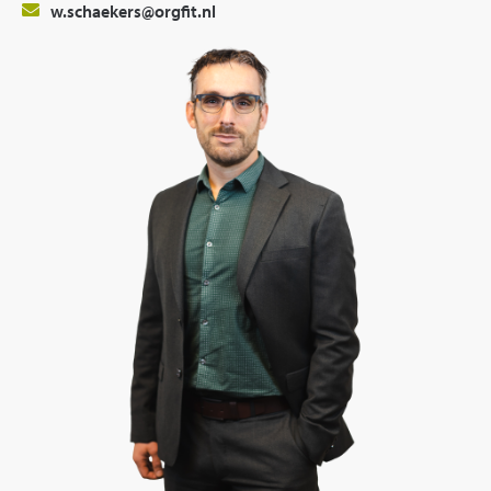
w.schaekers@orgfit.nl