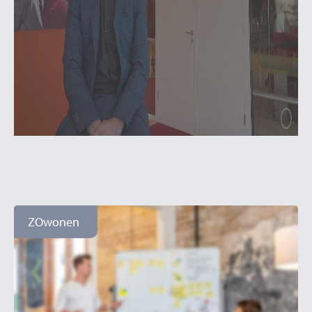
ZOwonen
Ontwikkelen volgens
Wouter