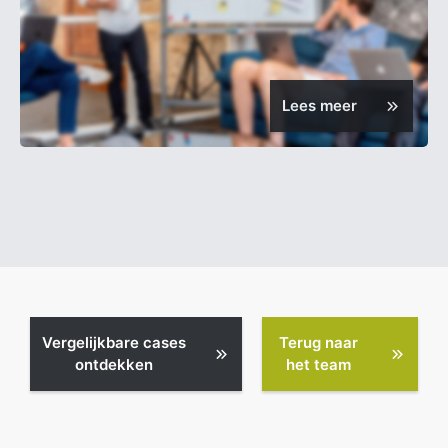
Lees meer
Vergelijkbare cases
Terug naar
ontdekken
het team